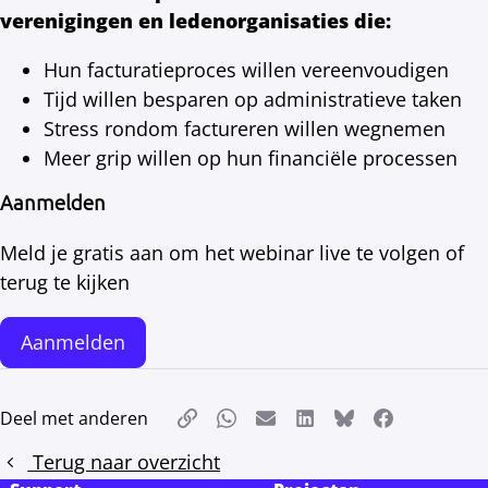
verenigingen en ledenorganisaties die:
Hun facturatieproces willen vereenvoudigen
Tijd willen besparen op administratieve taken
Stress rondom factureren willen wegnemen
Meer grip willen op hun financiële processen
Aanmelden
Meld je gratis aan om het webinar live te volgen of
terug te kijken
Aanmelden
Deel met anderen
Kopieer link
Whatsapp
E-mail
LinkedIn
Bluesky
Facebook
Terug naar overzicht