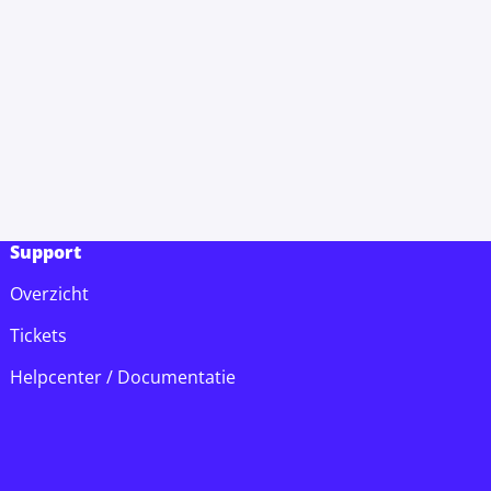
Support
Overzicht
Tickets
Helpcenter / Documentatie