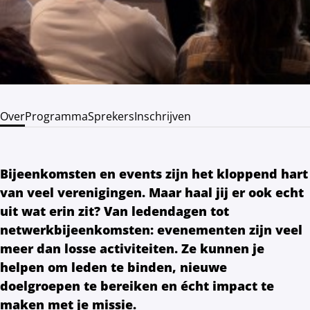
Over
Programma
Sprekers
Inschrijven
Bijeenkomsten en events zijn het kloppend hart
van veel verenigingen. Maar haal jij er ook echt
uit wat erin zit? Van ledendagen tot
netwerkbijeenkomsten: evenementen zijn veel
meer dan losse activiteiten. Ze kunnen je
helpen om leden te binden, nieuwe
doelgroepen te bereiken en écht impact te
maken met je missie.