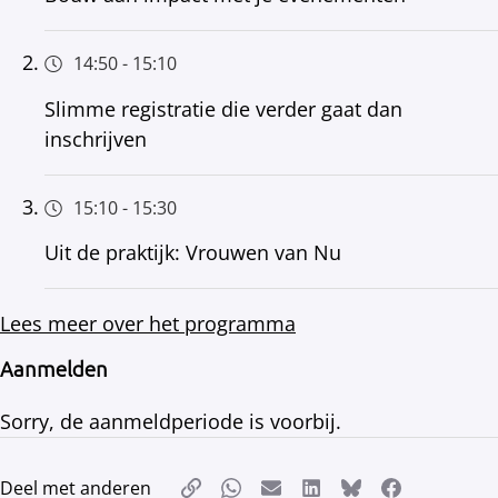
14:50
-
15:10
Slimme registratie die verder gaat dan
inschrijven
15:10
-
15:30
Uit de praktijk: Vrouwen van Nu
Lees meer over het programma
Aanmelden
Sorry, de aanmeldperiode is voorbij.
Deel met anderen
Kopieer link
Whatsapp
E-mail
LinkedIn
Bluesky
Facebook