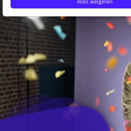
Alles weigeren