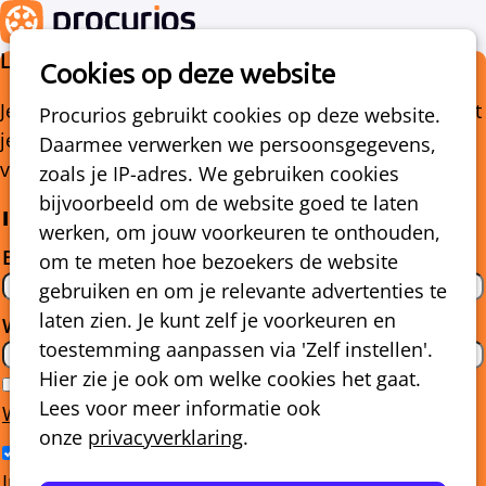
Login bij Mijn Procurios
Cookies op deze website
Je moet inloggen om deze pagina te bekijken. Je kunt
Procurios gebruikt cookies op deze website.
je e-mailadres en wachtwoord in de onderstaande
Daarmee verwerken we persoonsgegevens,
velden invullen om in te loggen.
zoals je IP-adres. We gebruiken cookies
bijvoorbeeld om de website goed te laten
Inloggen
werken, om jouw voorkeuren te onthouden,
E-mailadres / Gebruikersnaam
om te meten hoe bezoekers de website
gebruiken en om je relevante advertenties te
laten zien. Je kunt zelf je voorkeuren en
Wachtwoord
toestemming aanpassen via 'Zelf instellen'.
Hier zie je ook om welke cookies het gaat.
Wachtwoord weergeven
Lees voor meer informatie ook
Wachtwoord vergeten?
onze
privacyverklaring
.
Ingelogd blijven